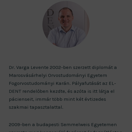
Dr. Varga Levente 2002-ben szerzett diplomát a
Marosvásárhelyi Orvostudományi Egyetem
Fogorvostudományi Karán. Pályafutását az EL-
DENT rendelőben kezdte, és azóta is itt látja el
pácienseit, immár több mint két évtizedes
szakmai tapasztalattal.
2009-ben a budapesti Semmelweis Egyetemen