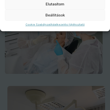
Elutasítom
Beállítások
Cookie Szabályzat
Adatkezelési tájékoztató