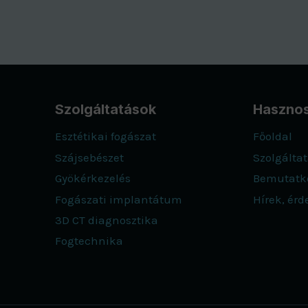
Szolgáltatások
Hasznos
Esztétikai fogászat
Főoldal
Szájsebészet
Szolgálta
Gyökérkezelés
Bemutatk
Fogászati implantátum
Hírek, ér
3D CT diagnosztika
Fogtechnika