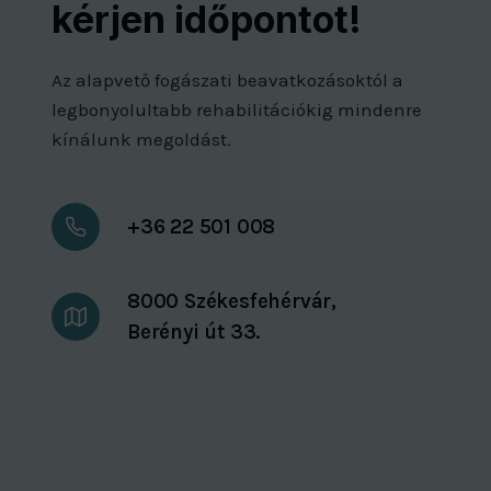
kérjen időpontot!
Az alapvető fogászati beavatkozásoktól a
legbonyolultabb rehabilitációkig mindenre
kínálunk megoldást.
+36 22 501 008
8000 Székesfehérvár,
Berényi út 33.